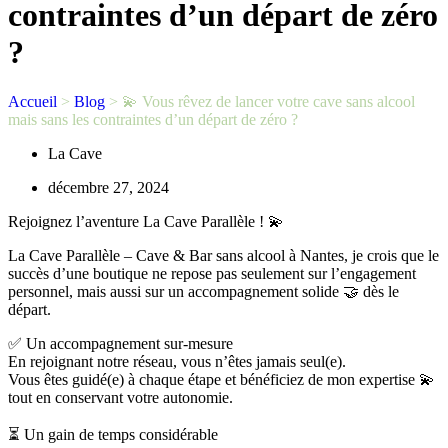
contraintes d’un départ de zéro
?
Accueil
>
Blog
>
💫 Vous rêvez de lancer votre cave sans alcool
mais sans les contraintes d’un départ de zéro ?
La Cave
décembre 27, 2024
Rejoignez l’aventure La Cave Parallèle ! 💫
La Cave Parallèle – Cave & Bar sans alcool à Nantes, je crois que le
succès d’une boutique ne repose pas seulement sur l’engagement
personnel, mais aussi sur un accompagnement solide 🤝 dès le
départ.
✅ Un accompagnement sur-mesure
En rejoignant notre réseau, vous n’êtes jamais seul(e).
Vous êtes guidé(e) à chaque étape et bénéficiez de mon expertise 💫
tout en conservant votre autonomie.
⏳ Un gain de temps considérable