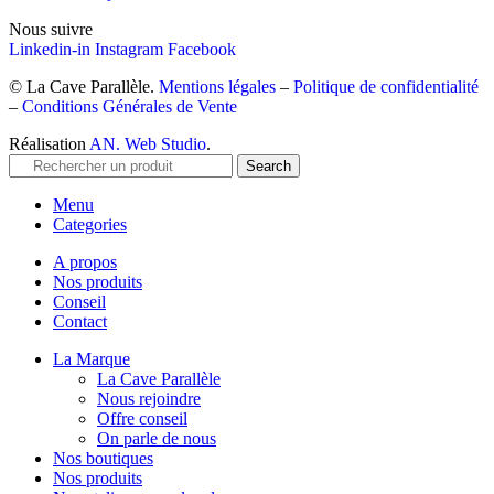
Nous suivre
Linkedin-in
Instagram
Facebook
© La Cave Parallèle.
Mentions légales
–
Politique de confidentialité
–
Conditions Générales de Vente
Réalisation
AN. Web Studio
.
Search
Menu
Categories
A propos
Nos produits
Conseil
Contact
La Marque
La Cave Parallèle
Nous rejoindre
Offre conseil
On parle de nous
Nos boutiques
Nos produits