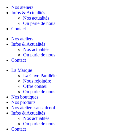
Nos ateliers
Infos & Actualités
Nos actualités
On parle de nous
Contact
Nos ateliers
Infos & Actualités
Nos actualités
On parle de nous
Contact
La Marque
La Cave Parallèle
Nous rejoindre
Offre conseil
On parle de nous
Nos boutiques
Nos produits
Nos ateliers sans alcool
Infos & Actualités
Nos actualités
On parle de nous
Contact