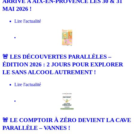
ARRIVE À AIX-EN-PROVENCE LES 30 & 31
MAI 2026 !
Lire l'actualité
La Cave
🚨 LES DÉCOUVERTES PARALLÈLES –
ÉDITION 2026 : 2 JOURS POUR EXPLORER
LE SANS ALCOOL AUTREMENT !
Lire l'actualité
La Cave
🚨 LE COMPTOIR À ZÉRO DEVIENT LA CAVE
PARALLÈLE – VANNES !