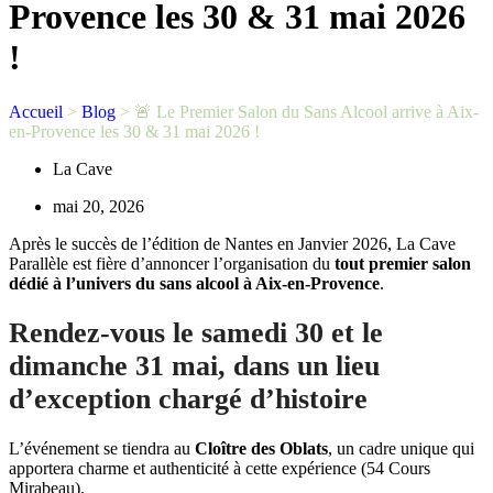
Provence les 30 & 31 mai 2026
!
Accueil
>
Blog
>
🚨 Le Premier Salon du Sans Alcool arrive à Aix-
en-Provence les 30 & 31 mai 2026 !
La Cave
mai 20, 2026
Après le succès de l’édition de Nantes en Janvier 2026, La Cave
Parallèle est fière d’annoncer l’organisation du
tout premier salon
dédié à l’univers du sans alcool à Aix-en-Provence
.
Rendez-vous le
samedi 30 et le
dimanche 31 mai
, dans un lieu
d’exception chargé d’histoire
L’événement se tiendra au
Cloître des Oblats
, un cadre unique qui
apportera charme et authenticité à cette expérience (54 Cours
Mirabeau).