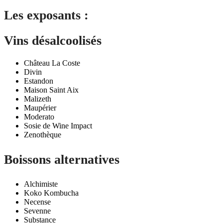
Les exposants :
Vins désalcoolisés
Château La Coste
Divin
Estandon
Maison Saint Aix
Malizeth
Maupérier
Moderato
Sosie de Wine Impact
Zenothèque
Boissons alternatives
Alchimiste
Koko Kombucha
Necense
Sevenne
Substance