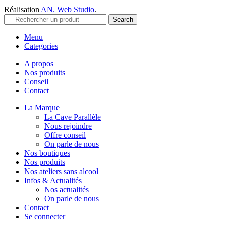
Réalisation
AN. Web Studio
.
Search
Menu
Categories
A propos
Nos produits
Conseil
Contact
La Marque
La Cave Parallèle
Nous rejoindre
Offre conseil
On parle de nous
Nos boutiques
Nos produits
Nos ateliers sans alcool
Infos & Actualités
Nos actualités
On parle de nous
Contact
Se connecter