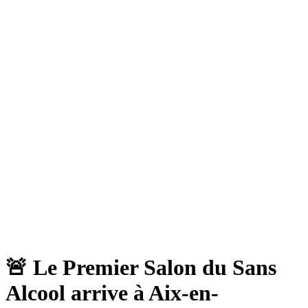
🚨 Le Premier Salon du Sans
Alcool arrive à Aix-en-