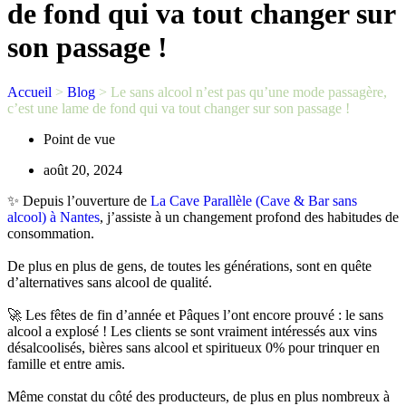
de fond qui va tout changer sur
son passage !
Accueil
>
Blog
>
Le sans alcool n’est pas qu’une mode passagère,
c’est une lame de fond qui va tout changer sur son passage !
Point de vue
août 20, 2024
✨️ Depuis l’ouverture de
La Cave Parallèle (Cave & Bar sans
alcool) à Nantes
, j’assiste à un changement profond des habitudes de
consommation.
De plus en plus de gens, de toutes les générations, sont en quête
d’alternatives sans alcool de qualité.
🚀 Les fêtes de fin d’année et Pâques l’ont encore prouvé : le sans
alcool a explosé ! Les clients se sont vraiment intéressés aux vins
désalcoolisés, bières sans alcool et spiritueux 0% pour trinquer en
famille et entre amis.
Même constat du côté des producteurs, de plus en plus nombreux à