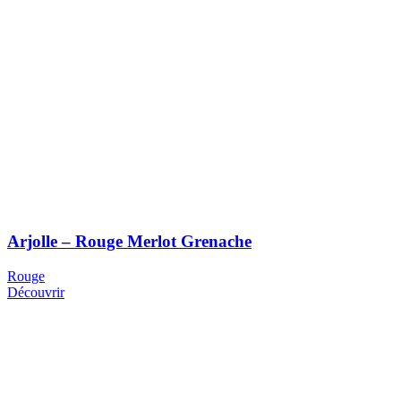
Arjolle – Rouge Merlot Grenache
Rouge
Découvrir