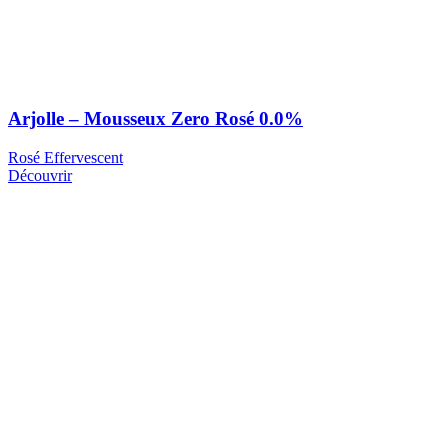
Arjolle – Mousseux Zero Rosé 0.0%
Rosé Effervescent
Découvrir