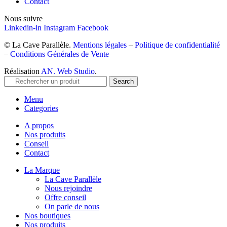
Contact
Nous suivre
Linkedin-in
Instagram
Facebook
© La Cave Parallèle.
Mentions légales
–
Politique de confidentialité
–
Conditions Générales de Vente
Réalisation
AN. Web Studio
.
Search
Menu
Categories
A propos
Nos produits
Conseil
Contact
La Marque
La Cave Parallèle
Nous rejoindre
Offre conseil
On parle de nous
Nos boutiques
Nos produits