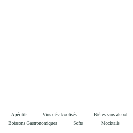
Apéritifs
Vins désalcoolisés
Bières sans alcool
Boissons Gastronomiques
Softs
Mocktails